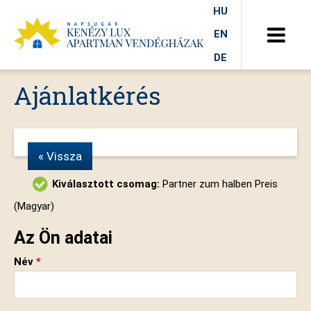
HU
EN
DE
Ajánlatkérés
« Vissza
Kiválasztott csomag:
Partner zum halben Preis
(Magyar)
Az Ön adatai
Név
*