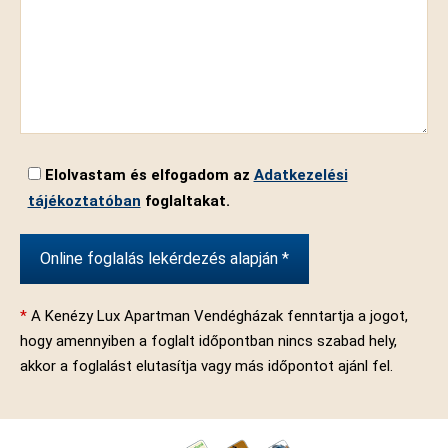
Elolvastam és elfogadom az
Adatkezelési
tájékoztatóban
foglaltakat.
*
A Kenézy Lux Apartman Vendégházak fenntartja a jogot,
hogy amennyiben a foglalt időpontban nincs szabad hely,
akkor a foglalást elutasítja vagy más időpontot ajánl fel.