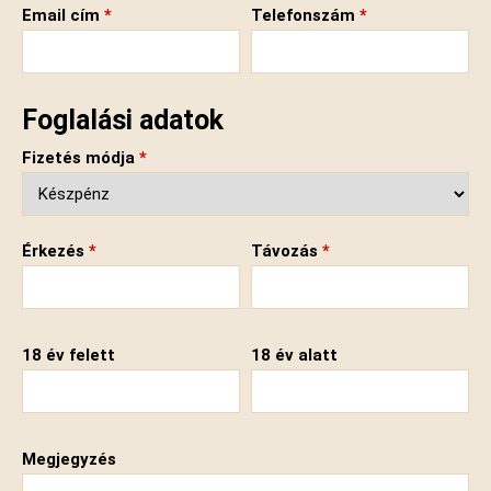
Email cím
*
Telefonszám
*
Foglalási adatok
Fizetés módja
*
Érkezés
*
Távozás
*
18 év felett
18 év alatt
Megjegyzés